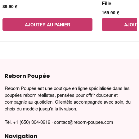
Fille
89.90
€
169.90
€
AJOUTER AU PANIER
AJOUT
Reborn Poupée
Reborn Poupée est une boutique en ligne spécialisée dans les
poupées reborn réalistes, pensées pour offrir douceur et
compagnie au quotidien. Clientèle accompagnée avec soin, du
choix du modèle jusqu'à la livraison.
Tél. +1 (650) 304-0919 · contact@reborn-poupee.com
Navigation