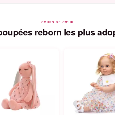
COUPS DE CŒUR
poupées reborn les plus ado