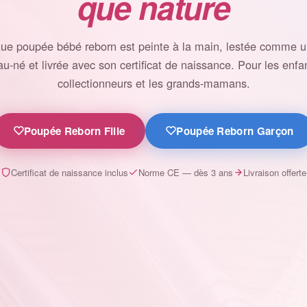
que nature
ue poupée bébé reborn est peinte à la main, lestée comme un
u-né et livrée avec son certificat de naissance. Pour les enfan
collectionneurs et les grands-mamans.
Poupée Reborn Fille
Poupée Reborn Garçon
Certificat de naissance inclus
Norme CE — dès 3 ans
Livraison offerte