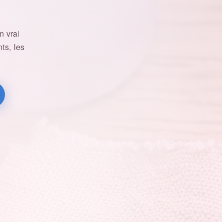
 vrai
ts, les