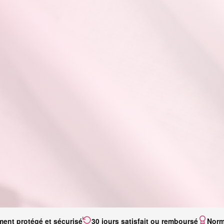
ment protégé et sécurisé
30 jours satisfait ou remboursé
Norm