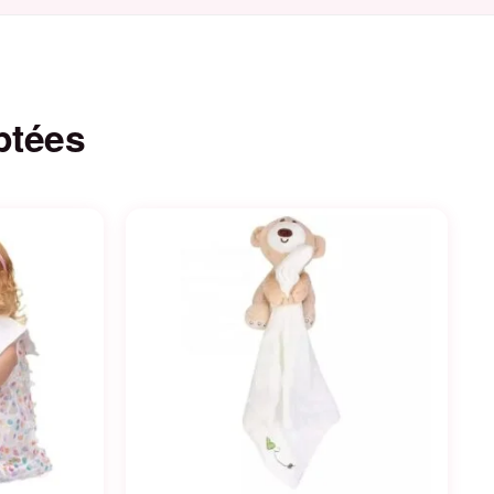
ptées