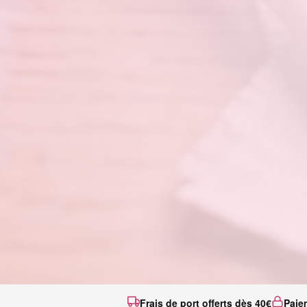
Frais de port offerts dès 40€
Paie