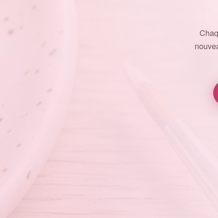
Chaq
nouvea