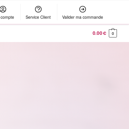
 compte
Service Client
Valider ma commande
0.00
€
0