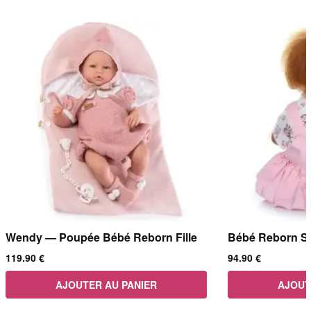
Wendy — Poupée Bébé Reborn Fille
Bébé Reborn S
119.90
€
94.90
€
AJOUTER AU PANIER
AJOUT