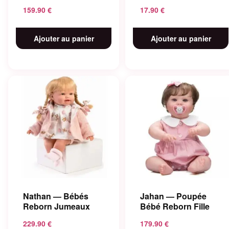
159.90
€
17.90
€
Ajouter au panier
Ajouter au panier
Nathan — Bébés
Jahan — Poupée
Reborn Jumeaux
Bébé Reborn Fille
229.90
€
179.90
€