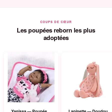
COUPS DE CŒUR
Les poupées reborn les plus
adoptées
Yanissa — Poupée
Lapinette — Doudou