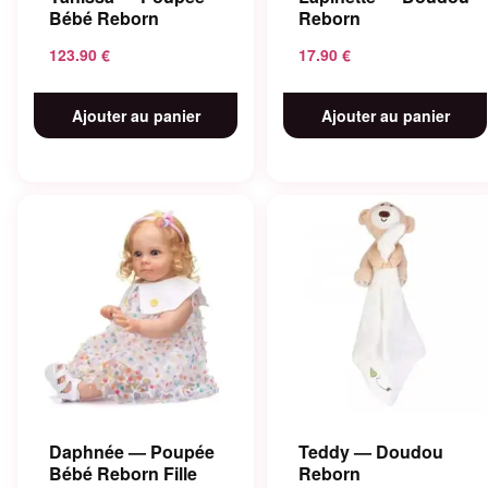
Bébé Reborn
Reborn
123.90
€
17.90
€
Ajouter au panier
Ajouter au panier
Daphnée — Poupée
Teddy — Doudou
Bébé Reborn Fille
Reborn