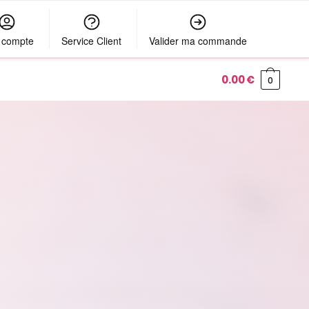
 compte
Service Client
Valider ma commande
0.00
€
0