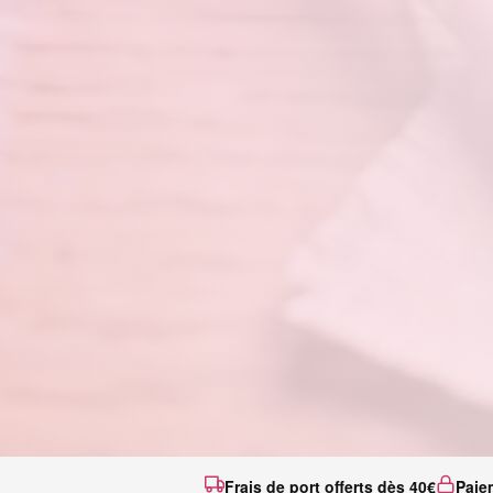
Frais de port offerts dès 40€
Paie