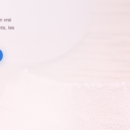
 vrai
ts, les