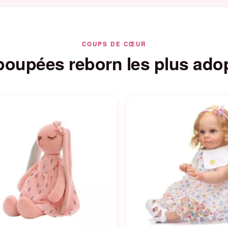
COUPS DE CŒUR
poupées reborn les plus ado