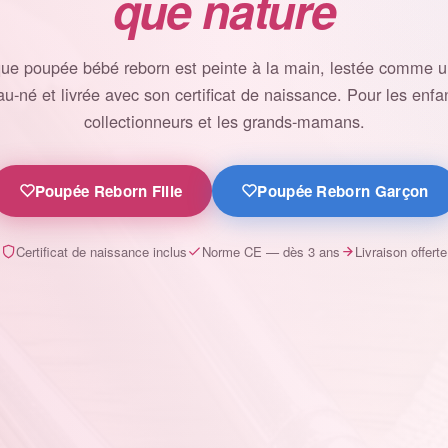
que nature
ue poupée bébé reborn est peinte à la main, lestée comme un
u-né et livrée avec son certificat de naissance. Pour les enfan
collectionneurs et les grands-mamans.
Poupée Reborn Fille
Poupée Reborn Garçon
Certificat de naissance inclus
Norme CE — dès 3 ans
Livraison offerte