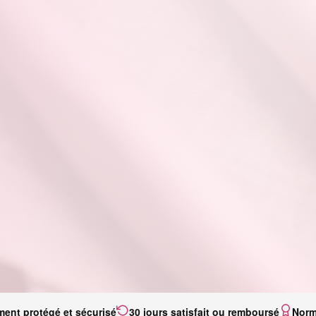
ment protégé et sécurisé
30 jours satisfait ou remboursé
Norm