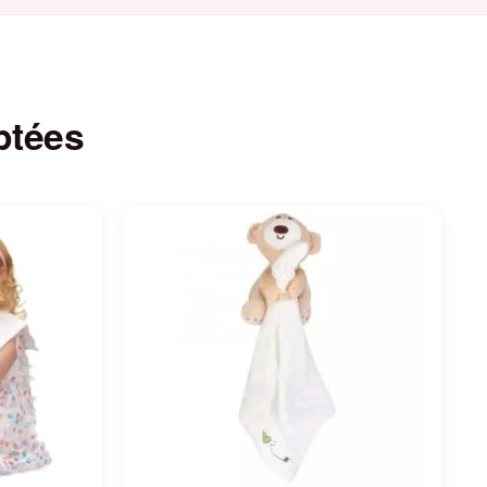
ptées