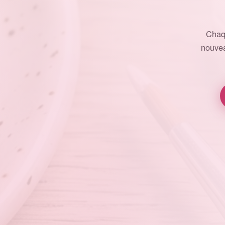
Chaq
nouvea