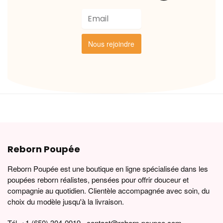
Nous rejoindre
Reborn Poupée
Reborn Poupée est une boutique en ligne spécialisée dans les
poupées reborn réalistes, pensées pour offrir douceur et
compagnie au quotidien. Clientèle accompagnée avec soin, du
choix du modèle jusqu'à la livraison.
Tél. +1 (650) 304-0919 · contact@reborn-poupee.com