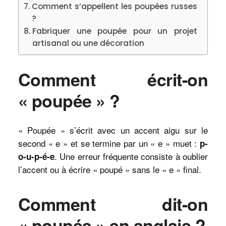
Comment s’appellent les poupées russes
?
Fabriquer une poupée pour un projet
artisanal ou une décoration
Comment écrit-on
« poupée » ?
« Poupée » s’écrit avec un accent aigu sur le
second « e » et se termine par un « e » muet :
p-
. Une erreur fréquente consiste à oublier
o-u-p-é-e
l’accent ou à écrire « poupé » sans le « e » final.
Comment dit-on
« poupée » en anglais ?