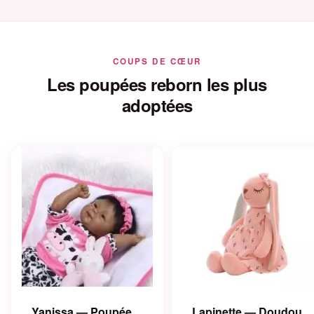
COUPS DE CŒUR
Les poupées reborn les plus
adoptées
Yanissa — Poupée
Lapinette — Doudou