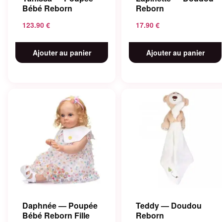
Bébé Reborn
Reborn
123.90
€
17.90
€
Ajouter au panier
Ajouter au panier
Daphnée — Poupée
Teddy — Doudou
Bébé Reborn Fille
Reborn