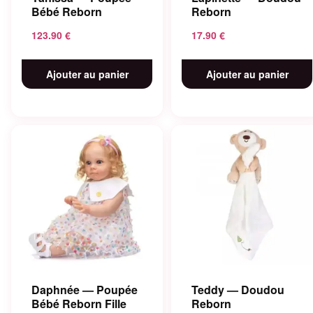
Bébé Reborn
Reborn
123.90
€
17.90
€
Ajouter au panier
Ajouter au panier
Daphnée — Poupée
Teddy — Doudou
Bébé Reborn Fille
Reborn