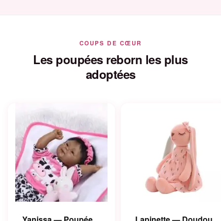
COUPS DE CŒUR
Les poupées reborn les plus
adoptées
Yanissa — Poupée
Lapinette — Doudou