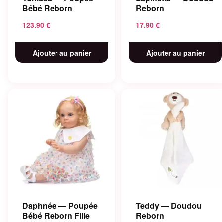
Bébé Reborn
Reborn
123.90
€
17.90
€
Ajouter au panier
Ajouter au panier
Daphnée — Poupée
Teddy — Doudou
Bébé Reborn Fille
Reborn