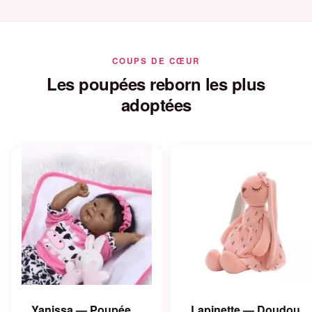
COUPS DE CŒUR
Les poupées reborn les plus
adoptées
Yanissa — Poupée
Lapinette — Doudou