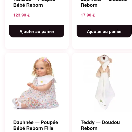
Bébé Reborn
Reborn
123.90
€
17.90
€
Ajouter au panier
Ajouter au panier
Daphnée — Poupée
Teddy — Doudou
Bébé Reborn Fille
Reborn