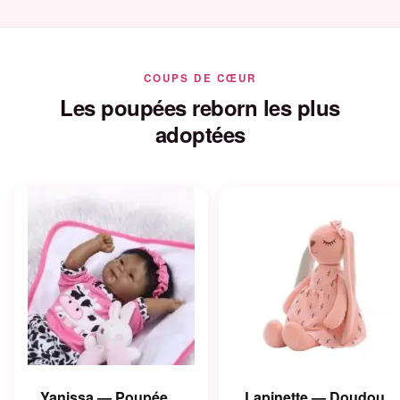
COUPS DE CŒUR
Les poupées reborn les plus
adoptées
Yanissa — Poupée
Lapinette — Doudou