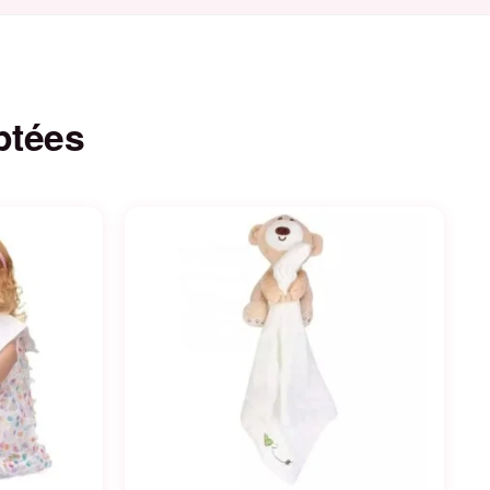
ptées