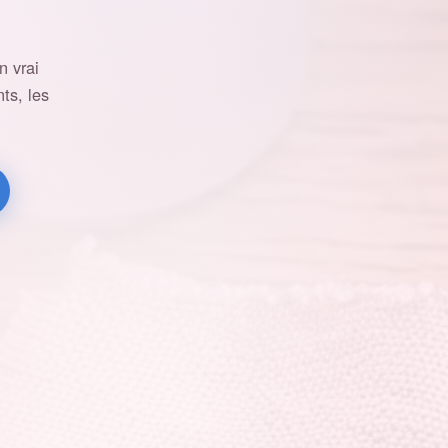
 vrai
ts, les