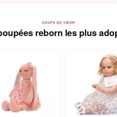
COUPS DE CŒUR
poupées reborn les plus ado