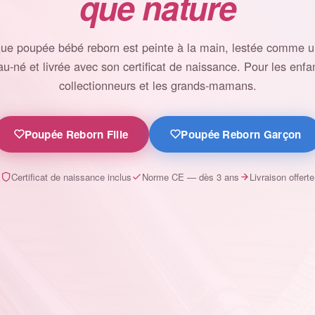
que nature
ue poupée bébé reborn est peinte à la main, lestée comme un
u-né et livrée avec son certificat de naissance. Pour les enfan
collectionneurs et les grands-mamans.
Poupée Reborn Fille
Poupée Reborn Garçon
Certificat de naissance inclus
Norme CE — dès 3 ans
Livraison offerte