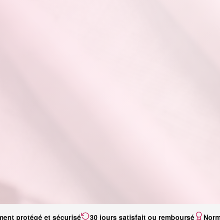
ment protégé et sécurisé
30 jours satisfait ou remboursé
Norm