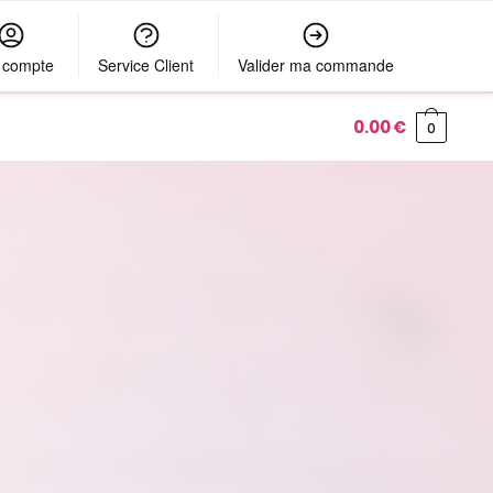
 compte
Service Client
Valider ma commande
0.00
€
0