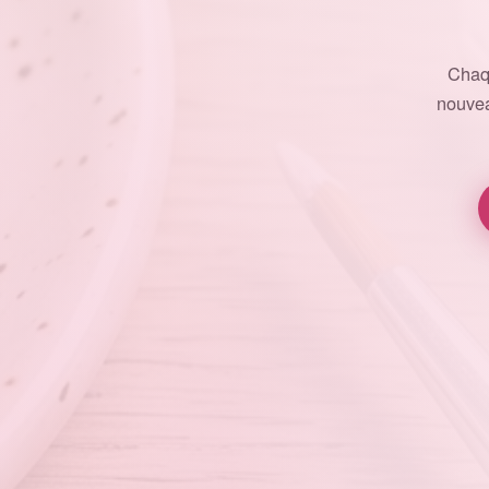
Chaq
nouvea