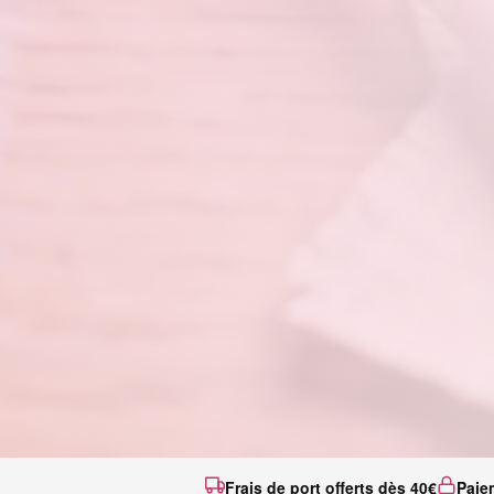
Frais de port offerts dès 40€
Paie