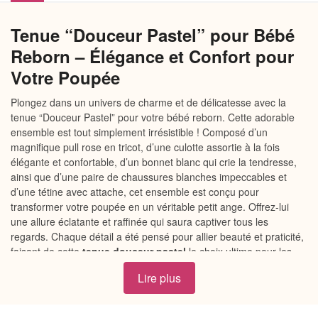
Tenue “Douceur Pastel” pour Bébé
Reborn – Élégance et Confort pour
Votre Poupée
Plongez dans un univers de charme et de délicatesse avec la
tenue “Douceur Pastel” pour votre bébé reborn. Cette adorable
ensemble est tout simplement irrésistible ! Composé d’un
magnifique pull rose en tricot, d’une culotte assortie à la fois
élégante et confortable, d’un bonnet blanc qui crie la tendresse,
ainsi que d’une paire de chaussures blanches impeccables et
d’une tétine avec attache, cet ensemble est conçu pour
transformer votre poupée en un véritable petit ange. Offrez-lui
une allure éclatante et raffinée qui saura captiver tous les
regards. Chaque détail a été pensé pour allier beauté et praticité,
faisant de cette
tenue douceur pastel
le choix ultime pour les
passionnés de poupées reborn.
Lire plus
Pourquoi choisir notre Tenue