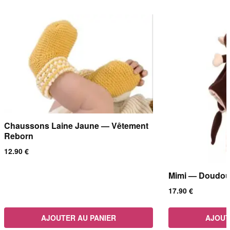
avec confort et style.
Chaussons Laine Jaune — Vêtement
Reborn
12.90
€
Mimi — Doudou
17.90
€
AJOUTER AU PANIER
AJOUT