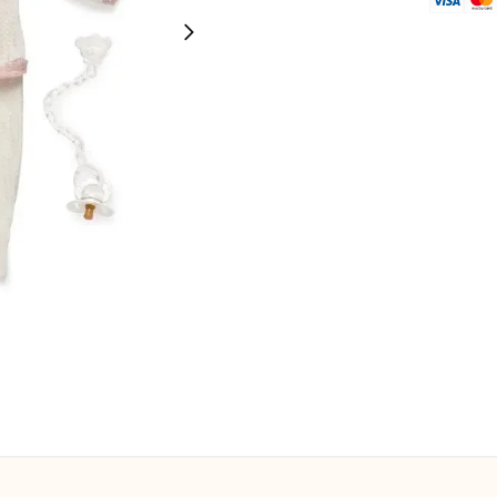
Vêtement
Reborn