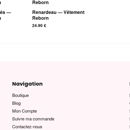
sés —
Renardeau — Vêtement
n
Reborn
24.90
€
Navigation
Boutique
Blog
Mon Compte
Suivre ma commande
Contactez-nous