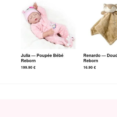
Julia — Poupée Bébé
Renardo — Dou
Reborn
Reborn
199.90
€
16.90
€