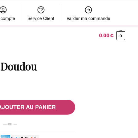
 compte
Service Client
Valider ma commande
0.00
€
0
 Doudou
AJOUTER AU PANIER
— ou —