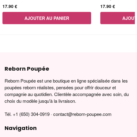
17.90
€
17.90
€
AJOUTER AU PANIER
AJOUT
Reborn Poupée
Reborn Poupée est une boutique en ligne spécialisée dans les
poupées reborn réalistes, pensées pour offrir douceur et
compagnie au quotidien. Clientèle accompagnée avec soin, du
choix du modèle jusqu'à la livraison.
Tél. +1 (650) 304-0919 · contact@reborn-poupee.com
Navigation