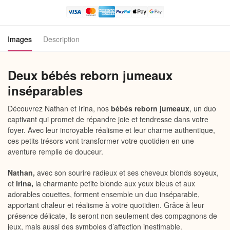
Reborn
Jumeaux
Images
Description
Deux bébés reborn jumeaux
inséparables
Découvrez Nathan et Irina, nos
bébés reborn jumeaux
, un duo
captivant qui promet de répandre joie et tendresse dans votre
foyer. Avec leur incroyable réalisme et leur charme authentique,
ces petits trésors vont transformer votre quotidien en une
aventure remplie de douceur.
Nathan,
avec son sourire radieux et ses cheveux blonds soyeux,
et
Irina,
la charmante petite blonde aux yeux bleus et aux
adorables couettes, forment ensemble un duo inséparable,
apportant chaleur et réalisme à votre quotidien. Grâce à leur
présence délicate, ils seront non seulement des compagnons de
jeux, mais aussi des symboles d’affection inestimable.