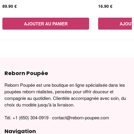
89.90
€
16.90
€
AJOUTER AU PANIER
AJOUT
Reborn Poupée
Reborn Poupée est une boutique en ligne spécialisée dans les
poupées reborn réalistes, pensées pour offrir douceur et
compagnie au quotidien. Clientèle accompagnée avec soin, du
choix du modèle jusqu'à la livraison.
Tél. +1 (650) 304-0919 · contact@reborn-poupee.com
Navigation