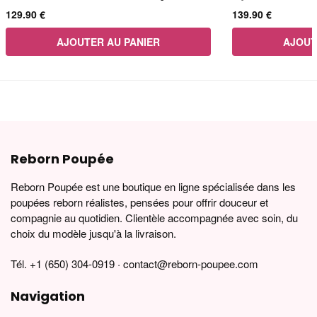
129.90
€
139.90
€
AJOUTER AU PANIER
AJOUT
Reborn Poupée
Reborn Poupée est une boutique en ligne spécialisée dans les
poupées reborn réalistes, pensées pour offrir douceur et
compagnie au quotidien. Clientèle accompagnée avec soin, du
choix du modèle jusqu'à la livraison.
Tél. +1 (650) 304-0919 · contact@reborn-poupee.com
Navigation