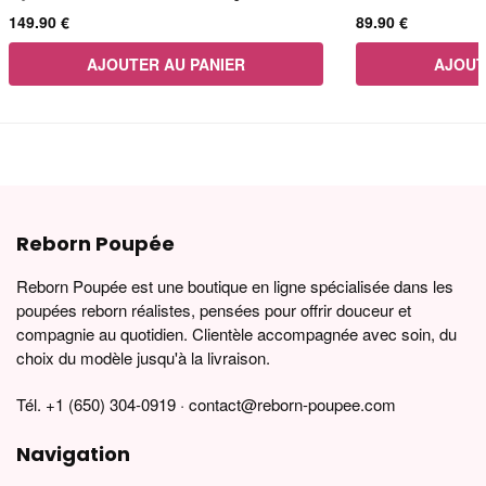
149.90
€
89.90
€
AJOUTER AU PANIER
AJOUT
Reborn Poupée
Reborn Poupée est une boutique en ligne spécialisée dans les
poupées reborn réalistes, pensées pour offrir douceur et
compagnie au quotidien. Clientèle accompagnée avec soin, du
choix du modèle jusqu'à la livraison.
Tél. +1 (650) 304-0919 · contact@reborn-poupee.com
Navigation