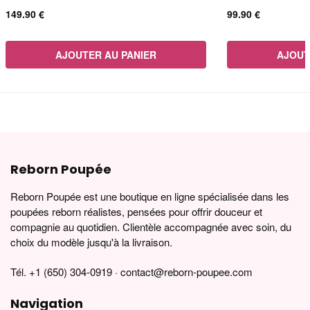
149.90
€
99.90
€
AJOUTER AU PANIER
AJOUT
Reborn Poupée
Reborn Poupée est une boutique en ligne spécialisée dans les
poupées reborn réalistes, pensées pour offrir douceur et
compagnie au quotidien. Clientèle accompagnée avec soin, du
choix du modèle jusqu'à la livraison.
Tél. +1 (650) 304-0919 · contact@reborn-poupee.com
Navigation