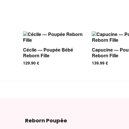
Cécile — Poupée Bébé
Capucine — Pou
Reborn Fille
Reborn Fille
129.90
€
139.99
€
Reborn Poupée