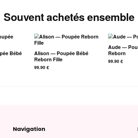
Souvent achetés ensemble
Aude — Pou
pée Bébé
Alison — Poupée Bébé
Reborn
Reborn Fille
99.90
€
99.90
€
Navigation