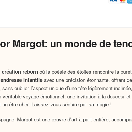
Bébé
Reborn
Fille
sor Margot: un monde de tend
e
où la poésie des étoiles rencontre la pur
création reborn
avec une précision étonnante, offrant de
tendresse infantile
 sans oublier l’aspect unique d’une tête légèrement inclinée,
n véritable voyage émotionnel, une invitation à la douceur et
nt un être cher. Laissez-vous séduire par sa magie !
Espagne, Margot est une œuvre d’art à part entière, accomp