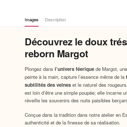
Images
Description
Découvrez le doux tré
reborn Margot
Plongez dans
de Margot, un
l’univers féerique
peinte à la main, capture l’essence même de la
et le naturel des rougeurs,
subtilités des veines
est loin d’être une simple poupée; elle incarne u
réveille les souvenirs des nuits paisibles berça
Conçue dans la tradition dans notre atelier en 
authenticité et de la finesse de sa réalisation.