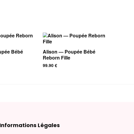
upée Bébé
Alison — Poupée Bébé
Reborn Fille
99.90
€
Informations Légales