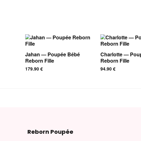
Jahan — Poupée Bébé
Charlotte — Pou
Reborn Fille
Reborn Fille
179.90
€
94.90
€
Reborn Poupée