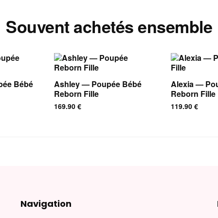
Souvent achetés ensemble
pée Bébé
Ashley — Poupée Bébé
Alexia — Po
Reborn Fille
Reborn Fille
169.90
€
119.90
€
Navigation