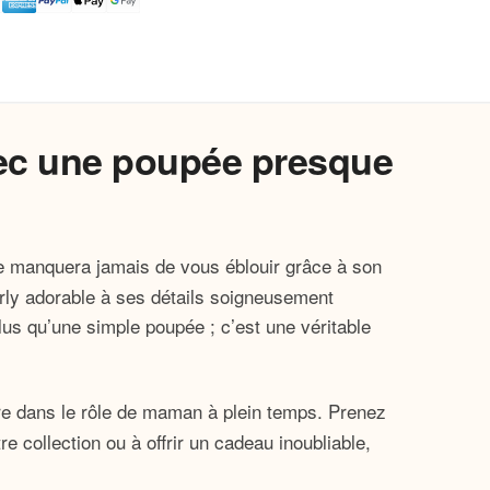
avec une poupée presque
e manquera jamais de vous éblouir grâce à son
girly adorable à ses détails soigneusement
plus qu’une simple poupée ; c’est une véritable
re dans le rôle de maman à plein temps. Prenez
e collection ou à offrir un cadeau inoubliable,