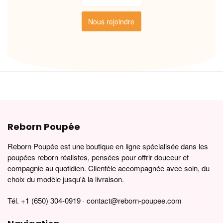
Nous rejoindre
Reborn Poupée
Reborn Poupée est une boutique en ligne spécialisée dans les
poupées reborn réalistes, pensées pour offrir douceur et
compagnie au quotidien. Clientèle accompagnée avec soin, du
choix du modèle jusqu'à la livraison.
Tél. +1 (650) 304-0919 · contact@reborn-poupee.com