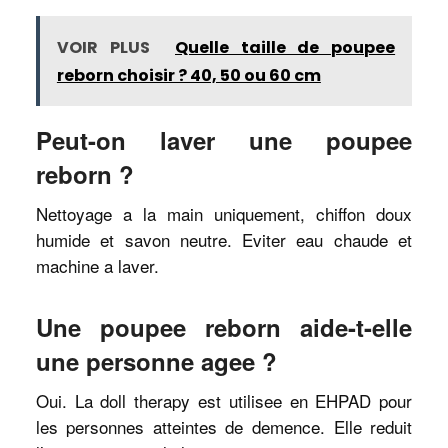
VOIR PLUS
Quelle taille de poupee
reborn choisir ? 40, 50 ou 60 cm
Peut-on laver une poupee
reborn ?
Nettoyage a la main uniquement, chiffon doux
humide et savon neutre. Eviter eau chaude et
machine a laver.
Une poupee reborn aide-t-elle
une personne agee ?
Oui. La doll therapy est utilisee en EHPAD pour
les personnes atteintes de demence. Elle reduit