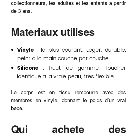
collectionneurs, les adultes et les enfants a partir
de 3 ans.
Materiaux utilises
Vinyle
: le plus courant. Leger, durable,
peint a la main couche par couche.
Silicone
: haut de gamme. Toucher
identique a la vraie peau, tres flexible.
Le corps est en tissu rembourre avec des
membres en vinyle, donnant le poids d’un vrai
bebe.
Qui achete des