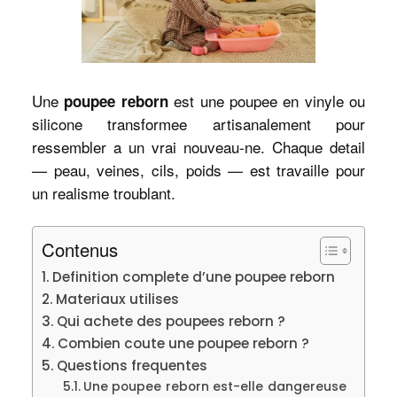
Une
est une poupee en vinyle ou
poupee reborn
silicone transformee artisanalement pour
ressembler a un vrai nouveau-ne. Chaque detail
— peau, veines, cils, poids — est travaille pour
un realisme troublant.
Contenus
Definition complete d’une poupee reborn
Materiaux utilises
Qui achete des poupees reborn ?
Combien coute une poupee reborn ?
Questions frequentes
Une poupee reborn est-elle dangereuse