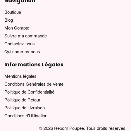
Navigation
Boutique
Blog
Mon Compte
Suivre ma commande
Contactez-nous
Qui sommes-nous
Informations Légales
Mentions légales
Conditions Générales de Vente
Politique de Confidentialité
Politique de Retour
Politique de Livraison
Conditions d'Utilisation
© 2026 Reborn Poupée. Tous droits réservés.