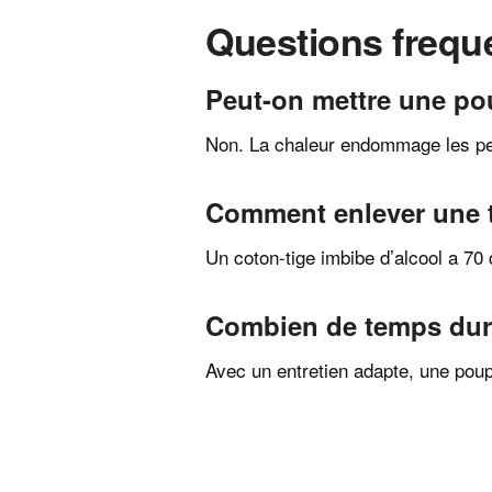
Questions frequ
Peut-on mettre une pou
Non. La chaleur endommage les pein
Comment enlever une t
Un coton-tige imbibe d’alcool a 70
Combien de temps dur
Avec un entretien adapte, une poup