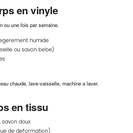
ps en vinyle
on ou une fois par semaine.
 legerement humide
seille ou savon bebe)
es
, eau chaude, lave-vaisselle, machine a laver.
ps en tissu
, savon doux
sque de deformation)