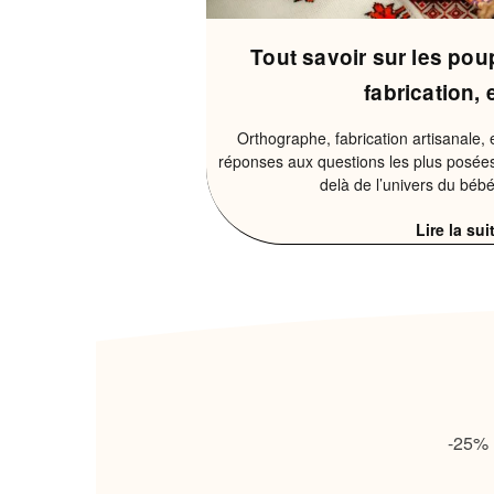
Tout savoir sur les pou
fabrication, 
Orthographe, fabrication artisanale, 
réponses aux questions les plus posées
delà de l’univers du bé
Lire la sui
-25% r