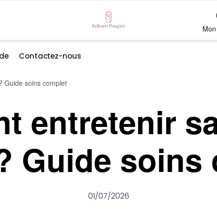
Mon
de
Contactez-nous
? Guide soins complet
 entretenir s
? Guide soins
01/07/2026