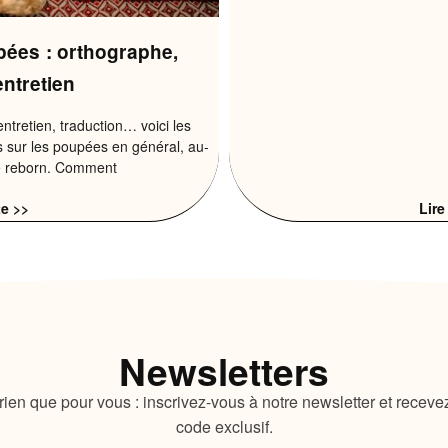
pées : orthographe,
entretien
entretien, traduction… voici les
 sur les poupées en général, au-
bé reborn. Comment
te >>
Lire
Newsletters
ien que pour vous : inscrivez-vous à notre newsletter et receve
code exclusif.