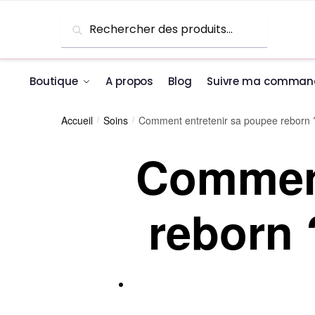
Recherche
Boutique
A propos
Blog
Suivre ma comman
Accueil
Soins
Comment entretenir sa poupee reborn 
/
/
Comment
reborn 