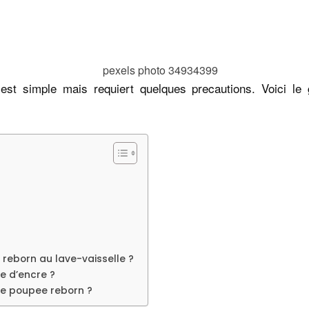
st simple mais requiert quelques precautions. Voici le
reborn au lave-vaisselle ?
e d’encre ?
e poupee reborn ?