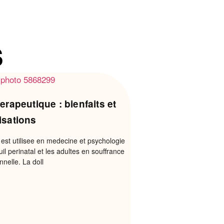
s
rapeutique : bienfaits et
lisations
est utilisee en medecine et psychologie
l perinatal et les adultes en souffrance
nelle. La doll