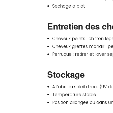
Sechage a plat
Entretien des c
Cheveux peints : chiffon l
Cheveux greffes mohair : pe
Perruque : retirer et laver 
Stockage
A l’abri du soleil direct (UV 
Temperature stable
Position allongee ou dans u