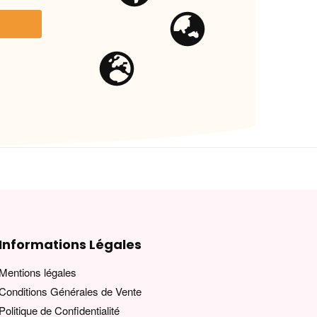
Informations Légales
Mentions légales
Conditions Générales de Vente
Politique de Confidentialité