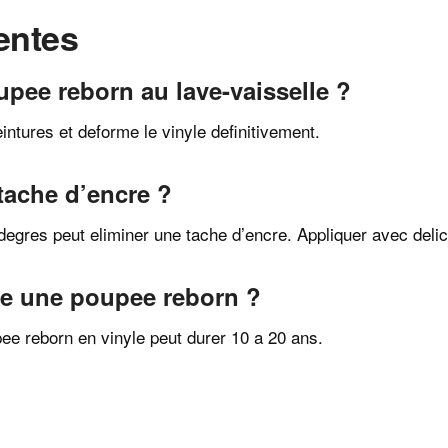
entes
pee reborn au lave-vaisselle ?
tures et deforme le vinyle definitivement.
ache d’encre ?
 degres peut eliminer une tache d’encre. Appliquer avec deli
e une poupee reborn ?
ee reborn en vinyle peut durer 10 a 20 ans.