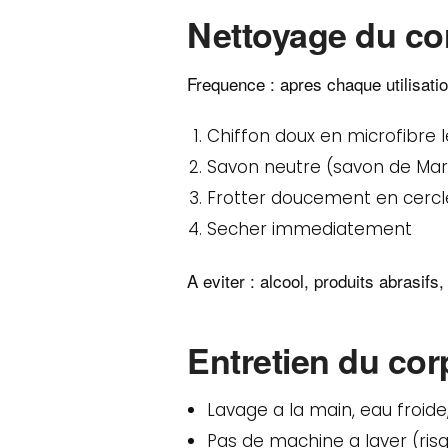
Nettoyage du cor
Frequence : apres chaque utilisati
Chiffon doux en microfibre
Savon neutre (savon de Mar
Frotter doucement en cercl
Secher immediatement
A eviter : alcool, produits abrasifs
Entretien du cor
Lavage a la main, eau froide
Pas de machine a laver (ri